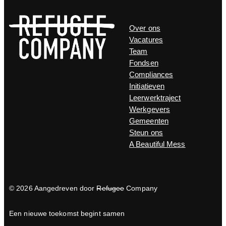
Over ons
Vacatures
Team
Fondsen
Compliances
Initiatieven
Leerwerktraject
Werkgevers
Gemeenten
Steun ons
A Beautiful Mess
© 2026 Aangedreven door
Refugee
Company
Een nieuwe toekomst begint samen