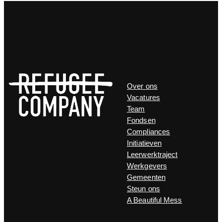
Over ons
Vacatures
Team
Fondsen
Compliances
Initiatieven
Leerwerktraject
Werkgevers
Gemeenten
Steun ons
A Beautiful Mess