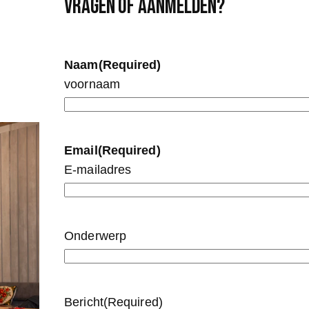
Vragen of AANMELDEN?
Naam
(Required)
voornaam
Email
(Required)
E-mailadres
Onderwerp
Bericht
(Required)