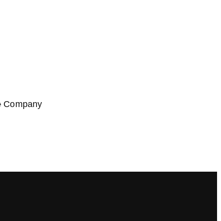
e
Company