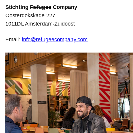
Stichting
Refugee
Company
Oosterdokskade 227
1011DL Amsterdam-Zuidoost
Email:
info@refugeecompany.com