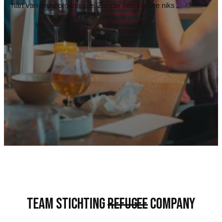
hart van onze organisatie. Zonder hen zijn we niks.
Team Stichting
Refugee
Company