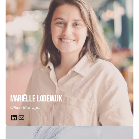
Mariëlle Lodewijk
Office Manager
LinkedIn
Mail