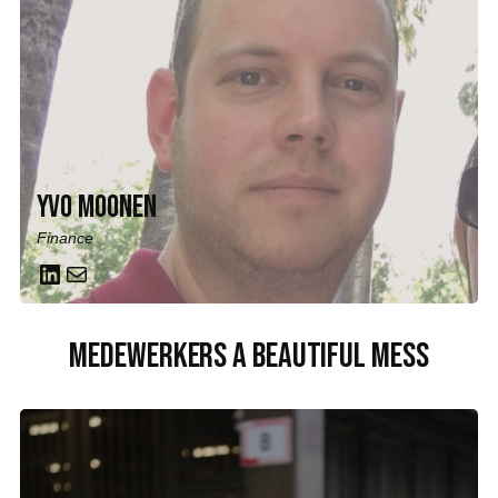
Yvo Moonen
Finance
LinkedIn
Mail
Medewerkers A Beautiful Mess