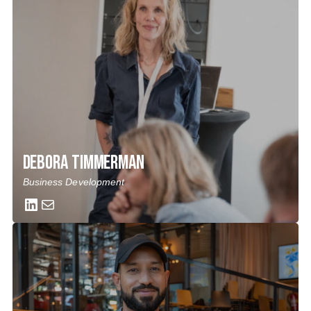
Debora Timmerman
Business Development
LinkedIn
Mail