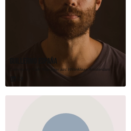
Guillermo España
Community Café Manager azc Willinklaan Amsterdam
LinkedIn
Mail