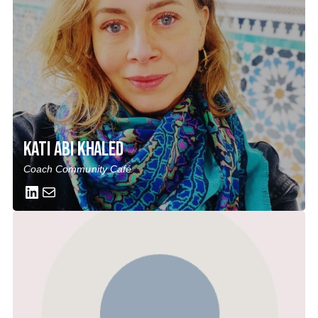
Kati Abi Khaled
Coach Community Café
LinkedIn
Mail