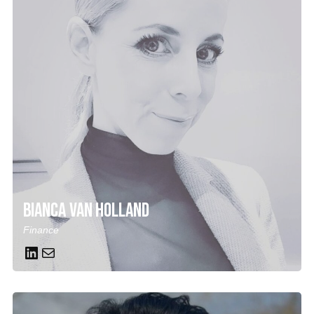
Bianca van Holland
Finance
LinkedIn
Mail