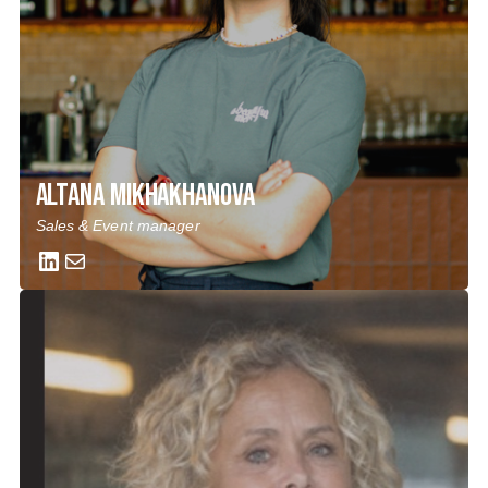
Altana Mikhakhanova
Sales & Event manager
LinkedIn
Mail