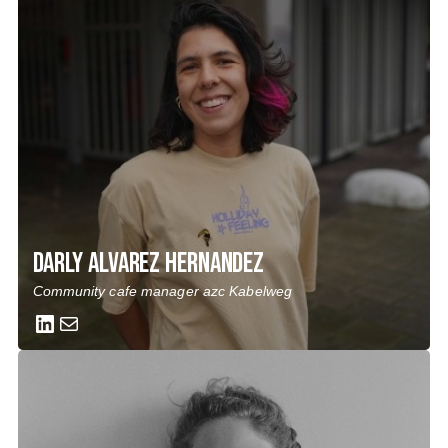
Darly Alvarez Hernandez
Community cafe manager azc Kabelweg
LinkedIn
Mail