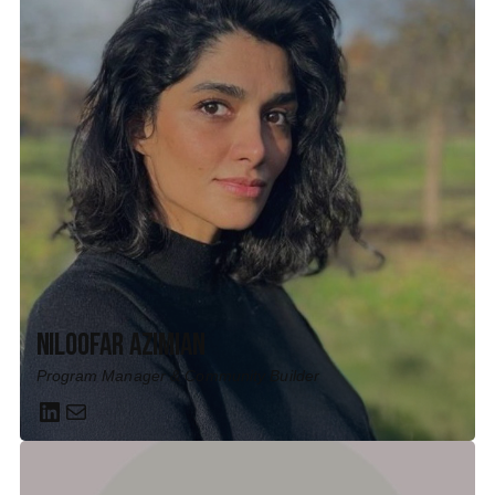
Niloofar Azimian
Program Manager & Community Builder
LinkedIn
Mail