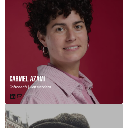
Carmel Azami
Jobcoach | Amsterdam
LinkedIn
Mail