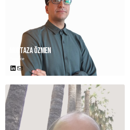
Murtaza Özmen
Finance
LinkedIn
Mail