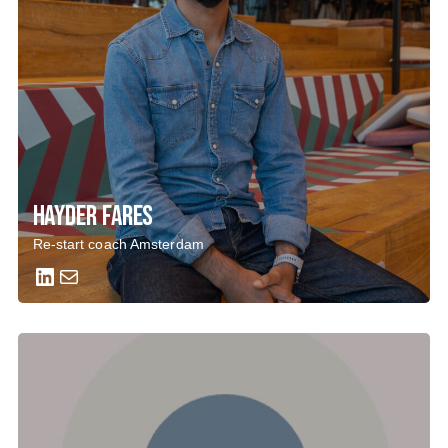
Hayder Fares
Re-start coach Amsterdam
LinkedIn
Mail