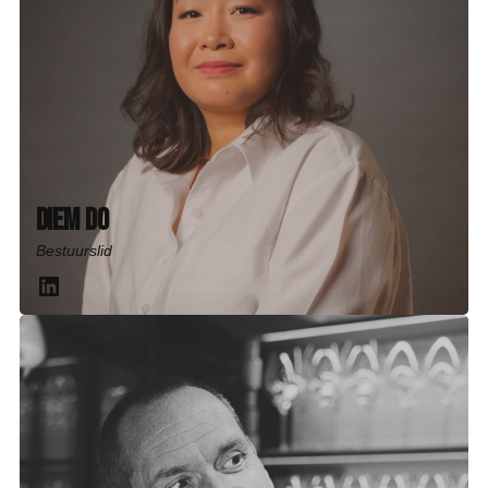
Diem Do
Bestuurslid
LinkedIn