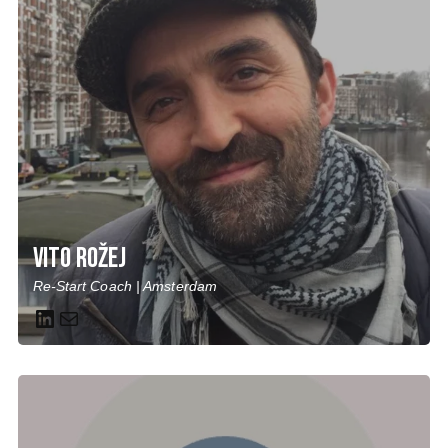
Vito Rožej
Re-Start Coach | Amsterdam
LinkedIn
Mail