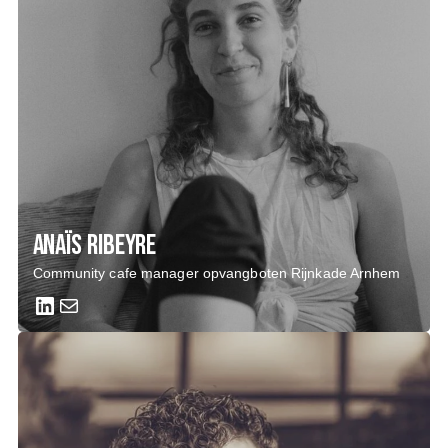
Anaïs Ribeyre
Community cafe manager opvangboten Rijnkade Arnhem
LinkedIn
Mail