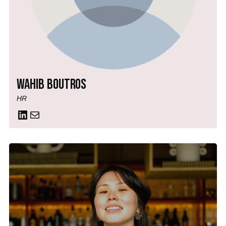
Wahib Boutros
HR
LinkedIn
Mail