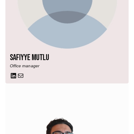
Safiyye Mutlu
Office manager
LinkedIn
Mail