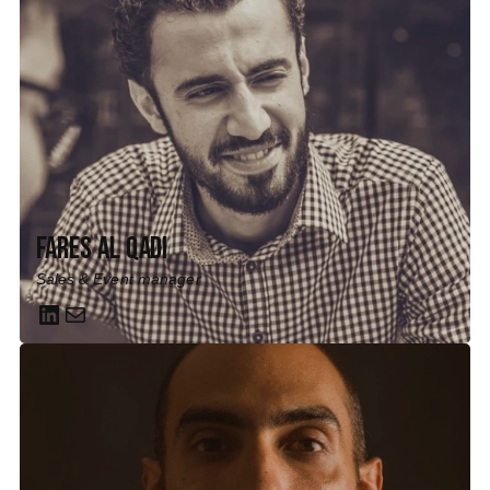
Fares Al Qadi
Sales & Event manager
LinkedIn
Mail