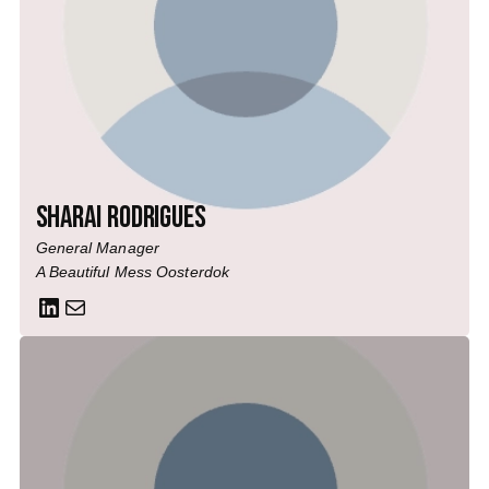
Sharai Rodrigues
General Manager
A Beautiful Mess Oosterdok
LinkedIn
Mail