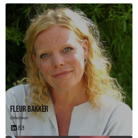
Fleur Bakker
Directeur
LinkedIn
Mail