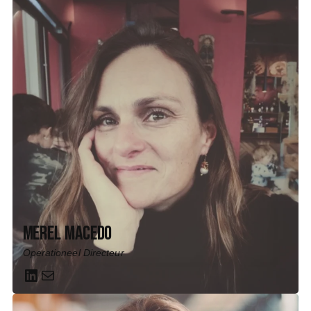
Merel Macedo
Operationeel Directeur
LinkedIn
Mail