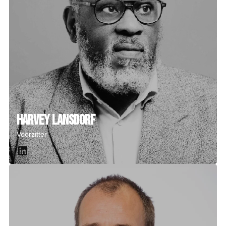
Harvey Lansdorf
Voorzitter
LinkedIn