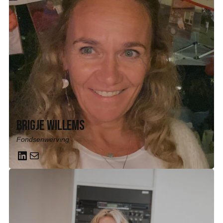
Brigje Willems
Fondsenwerving
LinkedIn
Mail